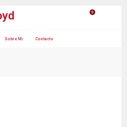
0
Sobre Mi
Contacto