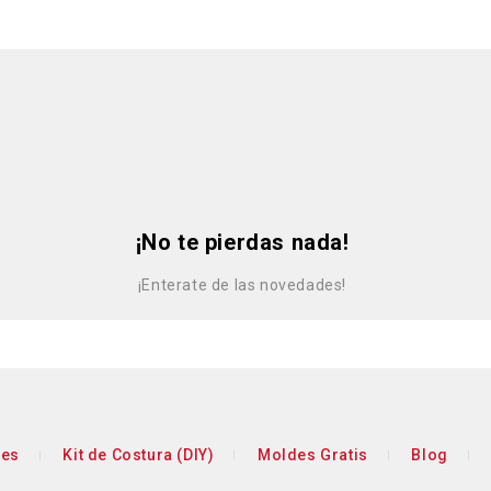
¡No te pierdas nada!
¡Enterate de las novedades!
res
Kit de Costura (DIY)
Moldes Gratis
Blog