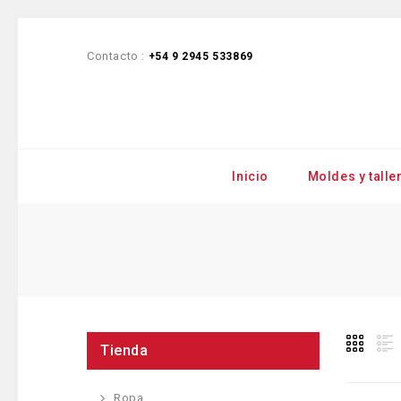
Contacto :
+54 9 2945 533869
Inicio
Moldes y talle
Tienda
Ropa