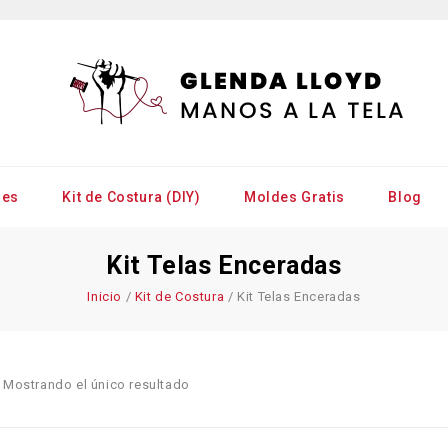
res
Kit de Costura (DIY)
Moldes Gratis
Blog
Kit Telas Enceradas
Inicio
/
Kit de Costura
/
Kit Telas Enceradas
Mostrando el único resultado