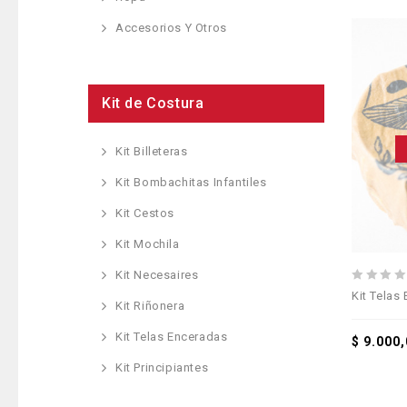
Accesorios Y Otros
Kit de Costura
Kit Billeteras
Kit Bombachitas Infantiles
Kit Cestos
Kit Mochila
Kit Necesaires
0
Kit Telas
Kit Riñonera
out
of
Kit Telas Enceradas
5
$
9.000,
Kit Principiantes