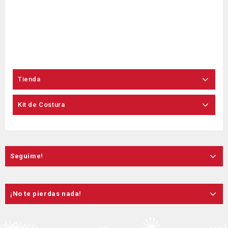
Tienda
Kit de Costura
Seguime!
¡No te pierdas nada!