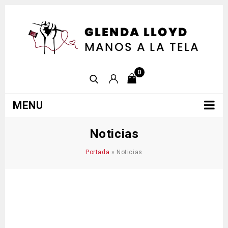
0
MENU
Noticias
Portada
»
Noticias