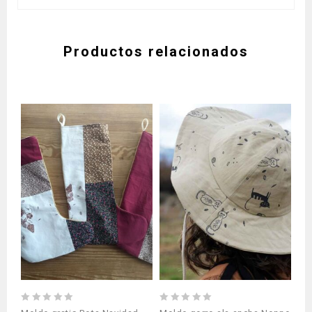
Productos relacionados
0
0
0