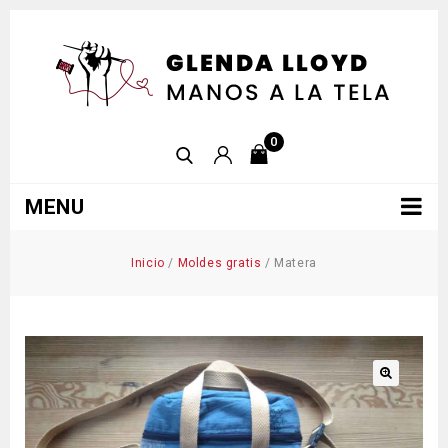
0
MENU
Inicio
/
Moldes gratis
/
Matera