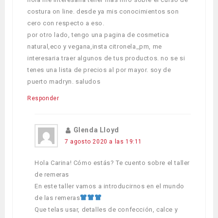
costura on line. desde ya mis conocimientos son
cero con respecto a eso.
por otro lado, tengo una pagina de cosmetica
natural,eco y vegana,insta citronela_pm, me
interesaria traer algunos de tus productos. no se si
tenes una lista de precios al por mayor. soy de
puerto madryn. saludos
Responder
Glenda Lloyd
7 agosto 2020 a las 19:11
Hola Carina! Cómo estás? Te cuento sobre el taller
de remeras
En este taller vamos a introducirnos en el mundo
de las remeras
Que telas usar, detalles de confección, calce y