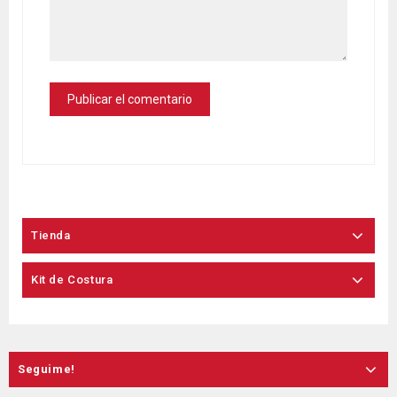
Tienda
Kit de Costura
Seguime!