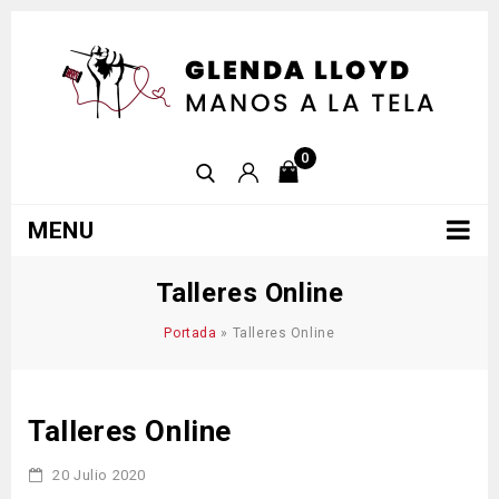
0
MENU
Talleres Online
Portada
»
Talleres Online
Talleres Online
20 Julio 2020