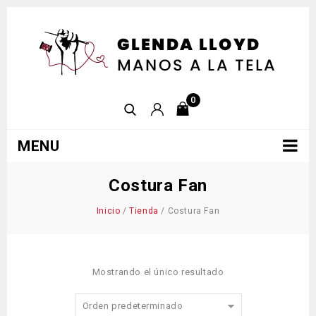
0
MENU
Costura Fan
Inicio
/
Tienda
/
Costura Fan
Mostrando el único resultado
Orden predeterminado