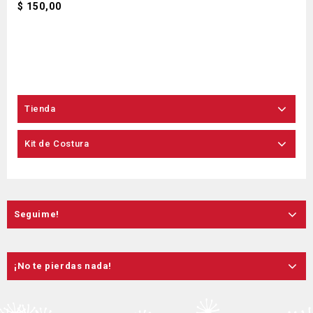
$
150,00
Tienda
Kit de Costura
Seguime!
¡No te pierdas nada!