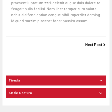
praesent luptatum zzril delenit augue duis dolore te
feugait nulla facilisi. Nam liber tempor cum soluta
nobis eleifend option congue nihil imperdiet doming
id quod mazim placerat facer possim assum.
Next Post
Tienda
Kit de Costura