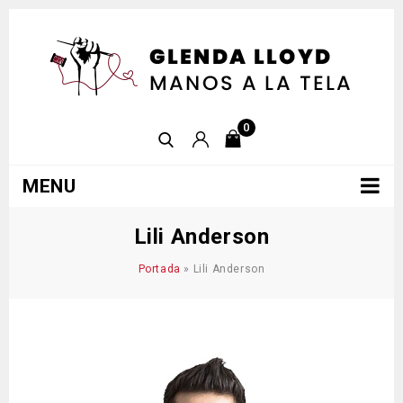
0
MENU
Lili Anderson
Portada
»
Lili Anderson