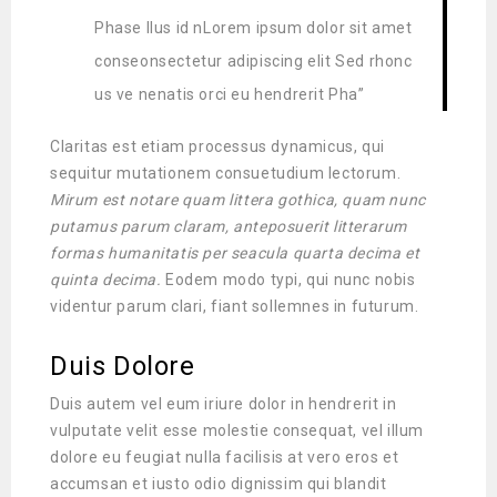
Phase llus id nLorem ipsum dolor sit amet
conseonsectetur adipiscing elit Sed rhonc
us ve nenatis orci eu hendrerit Pha”
Claritas est etiam processus dynamicus, qui
sequitur mutationem consuetudium lectorum.
Mirum est notare quam littera gothica, quam nunc
putamus parum claram, anteposuerit litterarum
formas humanitatis per seacula quarta decima et
quinta decima.
Eodem modo typi, qui nunc nobis
videntur parum clari, fiant sollemnes in futurum.
Duis Dolore
Duis autem vel eum iriure dolor in hendrerit in
vulputate velit esse molestie consequat, vel illum
dolore eu feugiat nulla facilisis at vero eros et
accumsan et iusto odio dignissim qui blandit