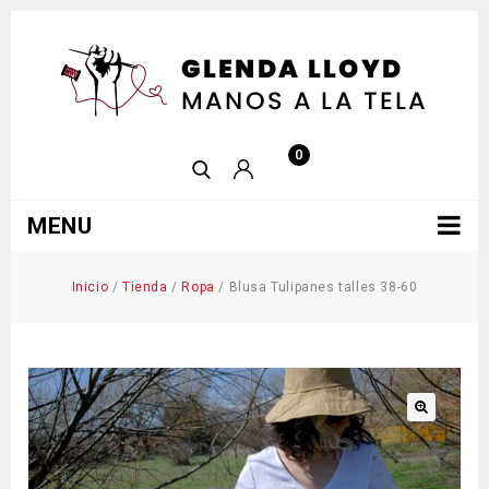
0
MENU
Inicio
/
Tienda
/
Ropa
/
Blusa Tulipanes talles 38-60
🔍