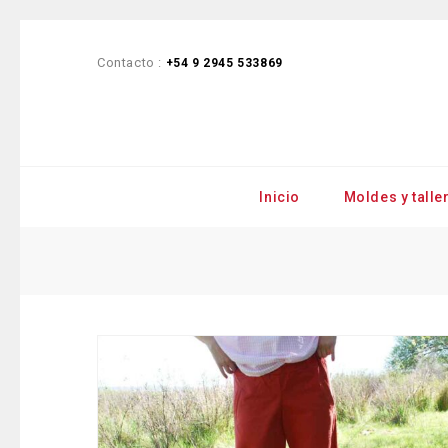
Contacto :
+54 9 2945 533869
Inicio
Moldes y talle