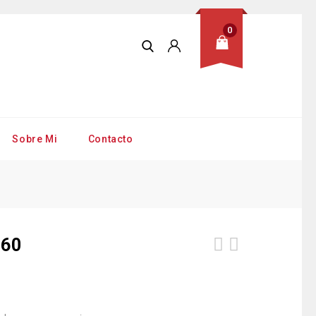
0
Sobre Mi
Contacto
-60