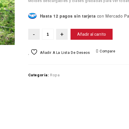
Moldes descargables y clases grabadas para ver todas
Hasta 12 pagos sin tarjeta
con Mercado Pa
Añadir al carrito
Compare
Añadir A La Lista De Deseos
Categoría:
Ropa