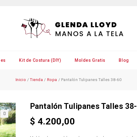
res
Kit de Costura (DIY)
Moldes Gratis
Blog
Inicio
/
Tienda
/
Ropa
/
Pantalón Tulipanes Talles 38-60
Pantalón Tulipanes Talles 38
$
4.200,00
🔍