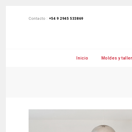
Contacto :
+54 9 2945 533869
Inicio
Moldes y talle