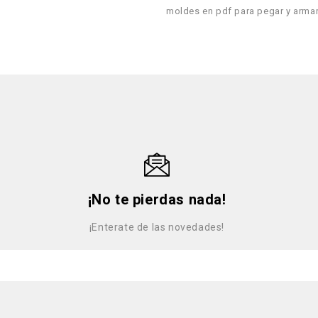
moldes en pdf para pegar y armar
¡No te pierdas nada!
¡Enterate de las novedades!