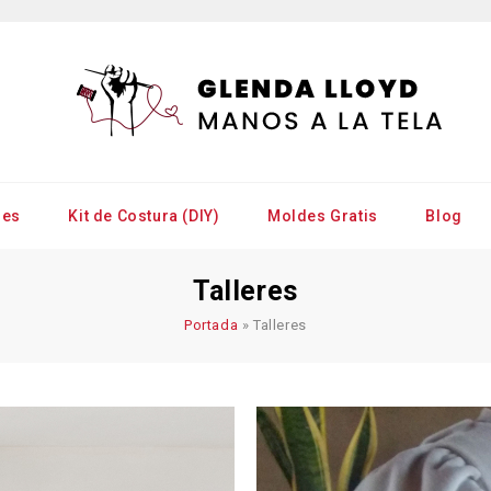
res
Kit de Costura (DIY)
Moldes Gratis
Blog
Talleres
Portada
»
Talleres