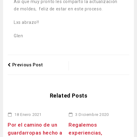
Así que muy pronto les comparto la actualización
de moldes, feliz de estar en este proceso.
Lxs abrazo!!
Glen
Previous Post
Related Posts
18 Enero 2021
3 Diciembre 2020
Por el camino de un
Regalemos
Co
guardarropas hecho a
experiencias,
la 