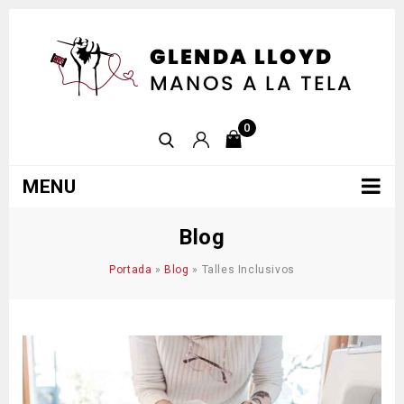
0
MENU
Blog
Portada
»
Blog
»
Talles Inclusivos