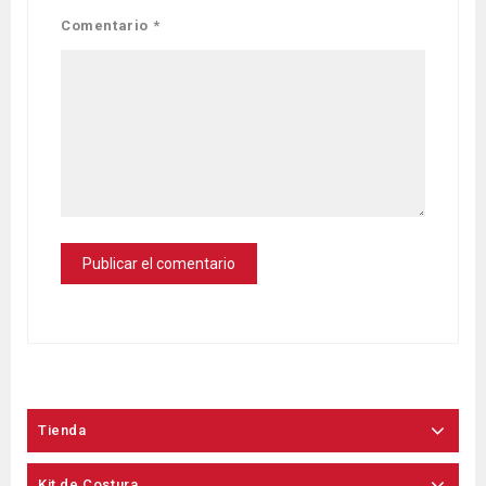
Comentario
*
Tienda
Kit de Costura